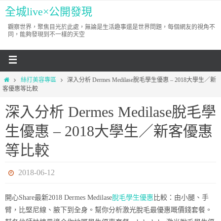
全城live×公開發現
觀察世界，聚焦目光於此處，無論是生活趣事還是世界問題，每個網友的視角不
同，能夠發現到不一樣的天空
絲打美容專區
深入分析 Dermes Medilase脫毛學生優惠 – 2018大學生／新
客優惠等比較
深入分析 Dermes Medilase脫毛學
生優惠 – 2018大學生／新客優惠
等比較
2018-06-12
開心Share最新2018 Dermes Medilase
脫毛學生優惠
比較：由小腿、手
臂，比堅尼線、腋下到全身。幫你分析激光脫毛最優惠嘅價錢套餐。