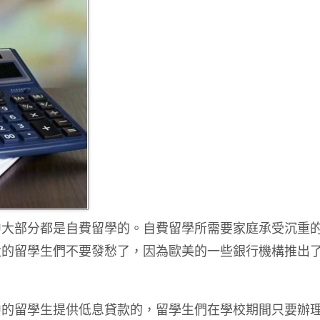
中大部分都是自費留學的。自費留學所需要家庭承受沉重
大的留學生們不要發愁了，因為歐美的一些銀行機構推出
中的留學生提供低息貸款的，留學生們在學校期間只要辦