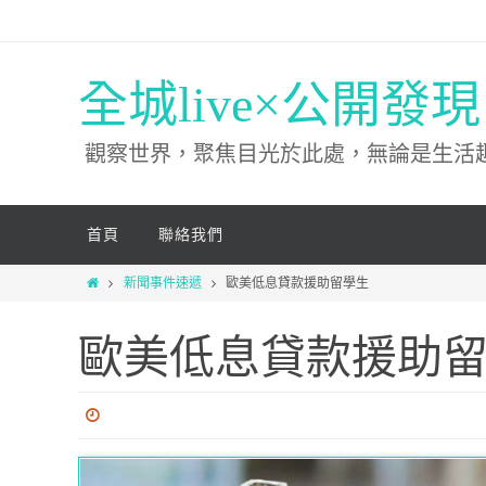
全城live×公開發現
觀察世界，聚焦目光於此處，無論是生活
首頁
聯絡我們
鄧幹耀
脫毛學生
新聞事件速遞
歐美低息貸款援助留學生
歐美低息貸款援助