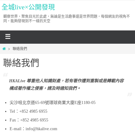
全城live×公開發現
觀察世界，聚焦目光於此處，無論是生活趣事還是世界問題，每個網友的視角不
同，能夠發現到不一樣的天空
聯絡我們
聯絡我們
HKALive 尊重他人知識財產，若有著作遭到重製或是轉載內容
構成著作權之侵害，請及時通知我們。
尖沙咀北京道65-69號環球商業大廈E座1180-05
Tel：+852 4985 6955
Fax：+852 4985 6955
E-mail：info@hkalive.com