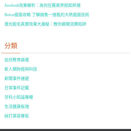
Juvelook效果解析：為何在醫美界掀起熱潮
Botox瘦面攻略 了解銷售一億瓶的大熱瘦面技術
激光脫毛真實效果大揭秘：教你避開消費陷阱
分類
幼兒教育論壇
新人類財經與科技
新聞事件速遞
日常事件記載
牙科小知識專欄
生活健康板塊
絲打美容專區