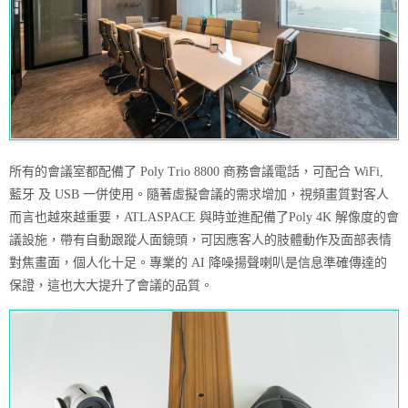
所有的會議室都配備了 Poly Trio 8800 商務會議電話，可配合 WiFi,
藍牙 及 USB 一併使用。隨著虛擬會議的需求增加，視頻畫質對客人
而言也越來越重要，ATLASPACE 與時並進配備了Poly 4K 解像度的會
議設施，帶有自動跟蹤人面鏡頭，可因應客人的肢體動作及面部表情
對焦畫面，個人化十足。專業的 AI 降噪揚聲喇叭是信息準確傳達的
保證，這也大大提升了會議的品質。