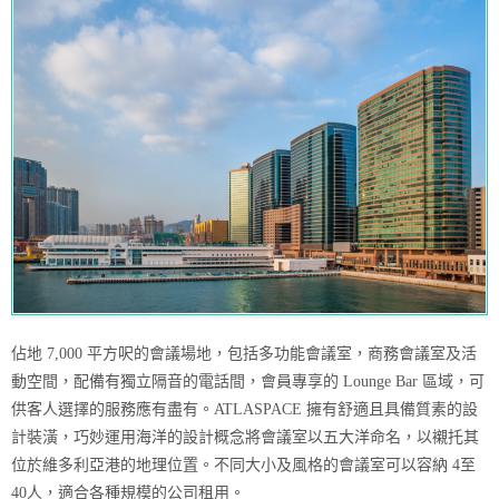
佔地 7,000 平方呎的會議場地，包括多功能會議室，商務會議室及活
動空間，配備有獨立隔音的電話間，會員專享的 Lounge Bar 區域，可
供客人選擇的服務應有盡有。ATLASPACE 擁有舒適且具備質素的設
計裝潢，巧妙運用海洋的設計概念將會議室以五大洋命名，以襯托其
位於維多利亞港的地理位置。不同大小及風格的會議室可以容納 4至
40人，適合各種規模的公司租用。