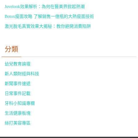
Juvelook效果解析：為何在醫美界掀起熱潮
Botox瘦面攻略 了解銷售一億瓶的大熱瘦面技術
激光脫毛真實效果大揭秘：教你避開消費陷阱
分類
幼兒教育論壇
新人類財經與科技
新聞事件速遞
日常事件記載
牙科小知識專欄
生活健康板塊
絲打美容專區