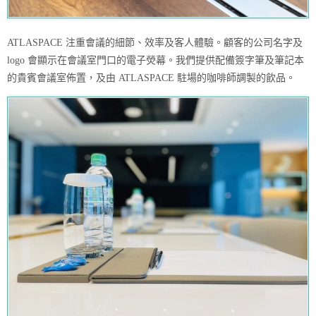
ATLASPACE 注重會議的細節、效率及客人體驗。顧客的公司名字及
logo 會顯示在會議室門口的電子熒幕。我們提供配備簽字筆及筆記本
的貴賓會議室佈置，及由 ATLASPACE 駐場的咖啡師調製的飲品。