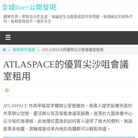
全城live×公開發現
觀察世界，聚焦目光於此處，無論是生活趣事還是世界問題，每個網友的視角不
同，能夠發現到不一樣的天空
新聞事件速遞
ATLASPACE的優質尖沙咀會議室租用
ATLASPACE的優質尖沙咀會議
室租用
ATLASPACE 作為甲級寫字樓辦公室營運商，為客人提供設備完善的
共享辦公空間、靈活辦公室及智能會議室服務。座落於九龍商業中心
尖沙咀的海港城，此地理位置為到訪的客人提供了很大的便利，無論
是乘坐地鐵、渡輪或是往來內地的高鐵都可以輕鬆到達。