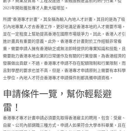
數字，商業及貿易、工程及建造、金融服務是當前的熱門行業，從
2021年開始獲批專才人數大幅增加。
所謂“香港專才計畫”，其全稱為輸入內地人才計畫，其目的是為了吸
引內地專業人才去香港工作，更好地滿足香港本地的人才需要市場，
並在一定程度上幫助提高香港在國際市場競爭力，因此，香港人才引
進計畫具有重要的意義。此外，香港專才計畫對於工作經驗非常看
重，需要申請人擁有香港缺乏或無法即時提供的專業知識和技能，且
需要助力香港本地企業的日常運作及有關的行業發展，為香港經濟的
發展做出貢獻。不過，香港專才申請不存在配額限制和行業限制，而
且對學歷的要求也並不高，但是，香港專才申請原則上需要有本科學
士學位，內地人才符合香港專才申請條件則都具備申請資格。
申請條件一覽，幫你輕鬆避
雷！
香港專才專才計畫申請必須要先取得香港雇主的聘用，包含：受雇、
自雇、公司內部調職三種方式。申請人如果符合大學本科畢業，且在