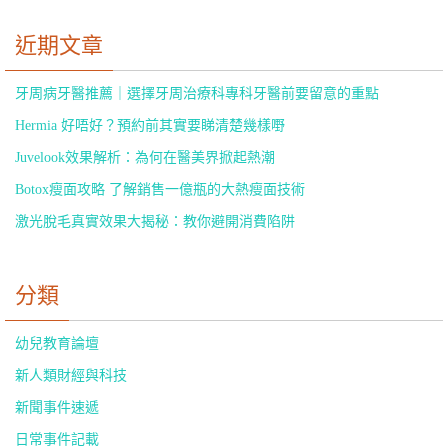
近期文章
牙周病牙醫推薦｜選擇牙周治療科專科牙醫前要留意的重點
Hermia 好唔好？預約前其實要睇清楚幾樣嘢
Juvelook效果解析：為何在醫美界掀起熱潮
Botox瘦面攻略 了解銷售一億瓶的大熱瘦面技術
激光脫毛真實效果大揭秘：教你避開消費陷阱
分類
幼兒教育論壇
新人類財經與科技
新聞事件速遞
日常事件記載