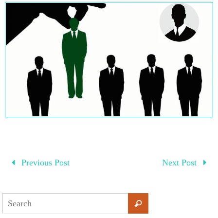
Previous Post
Next Post