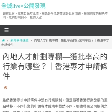
全城live×公開發現
觀察世界，聚焦目光於此處，無論是生活趣事還是世界問題，每個網友的視角不
同，能夠發現到不一樣的天空
新聞事件速遞
內地人才計劃專欄—獲批率高的行業有哪些？｜香港專才
申請條件
內地人才計劃專欄—獲批率高的
行業有哪些？｜香港專才申請條
件
雖然香港專才申請條件中沒有行業限制，但是隨著香港行業發展的重
點轉移，不同行業的申請專才成功率截然不同。根據移民公司提供之