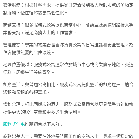
靈活服務：根據住客需求，提供從日常清潔到私人廚師服務的多種定
制服務，使住宿體驗更為個性化。
商務支持：很多服務式公寓提供商務中心、會議室及高速網路接入等
業務支持，滿足商務人士的工作需求。
管理便捷：專業的物業管理團隊負責公寓的日常維護和安全管理，為
住客提供無憂的居住環境。
地理位置優越：服務式公寓通常位於城市中心或商業繁華地段，交通
便利，周邊生活設施齊全。
租期靈活：與普通公寓相比，服務式公寓提供靈活的租期選擇，適合
短租和長租的各類需求。
價格合理：相比同檔次的酒店，服務式公寓通常以更具競爭力的價格
提供更大的居住空間和更多的生活便利。
服務式住宅
推薦適合以下人群：
商務出差人士：需要在外地長時間工作的商務人士，尋求一個穩定的