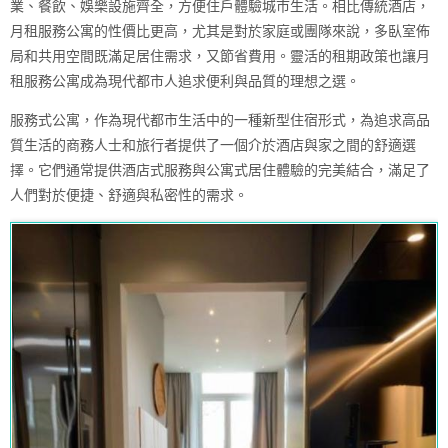
業、餐飲、娛樂設施齊全，方便住戶體驗城市生活。相比傳統酒店，
月租服務公寓的性價比更高，尤其是對於家庭或團隊來說，多臥室佈
局和共用空間既滿足居住需求，又節省費用。靈活的租期政策也讓月
租服務公寓成為現代都市人追求便利與品質的理想之選。
服務式公寓，作為現代都市生活中的一種新型住宿形式，為追求高品
質生活的商務人士和旅行者提供了一個介於酒店與家之間的舒適選
擇。它們通常提供酒店式服務與公寓式居住體驗的完美結合，滿足了
人們對於便捷、舒適與私密性的需求。