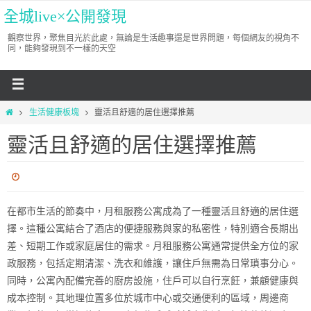
全城live×公開發現
觀察世界，聚焦目光於此處，無論是生活趣事還是世界問題，每個網友的視角不
同，能夠發現到不一樣的天空
生活健康板塊
靈活且舒適的居住選擇推薦
靈活且舒適的居住選擇推薦
在都市生活的節奏中，月租服務公寓成為了一種靈活且舒適的居住選
擇。這種公寓結合了酒店的便捷服務與家的私密性，特別適合長期出
差、短期工作或家庭居住的需求。月租服務公寓通常提供全方位的家
政服務，包括定期清潔、洗衣和維護，讓住戶無需為日常瑣事分心。
同時，公寓內配備完善的廚房設施，住戶可以自行烹飪，兼顧健康與
成本控制。其地理位置多位於城市中心或交通便利的區域，周邊商