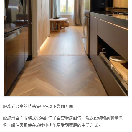
服務式公寓的特點集中在以下幾個方面：
設施齊全：服務式公寓配備了全套廚房設備、洗衣設施和高質量傢
俱，讓住客即使在旅途中也能享受到家庭的生活方式。