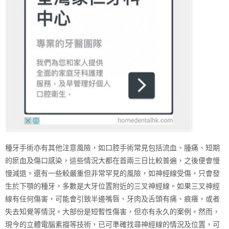
種牙手術亦有其他注意風險，如口腔手術常見包括流血、腫痛、短期
的瘀血及傷口感染，這些情況大都在首兩三日比較普遍，之後便會慢
慢減退。還有一些較嚴重但非常罕見的風險，如神經線受傷，只會發
生於下顎的種牙，多數是大牙位置附近的三叉神經線。如果三叉神經
線有任何傷害，可能會引致半邊嘴唇、牙肉及舌頭有痛、痕癢，或者
失去知覺等情況。大部份是短暫性傷害，但亦有永久的案例。然而，
現今的立體電腦素描等技術，已可準確找尋神經線的情況及位置，可