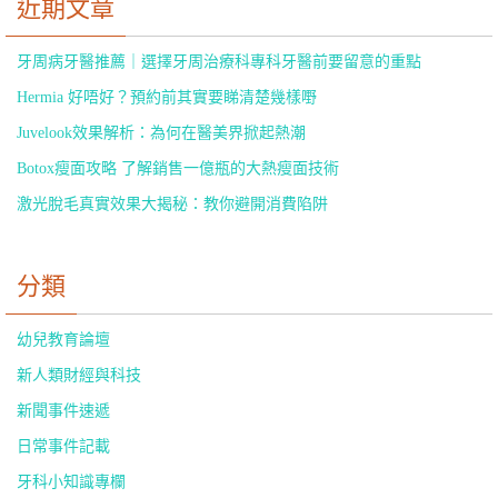
近期文章
牙周病牙醫推薦｜選擇牙周治療科專科牙醫前要留意的重點
Hermia 好唔好？預約前其實要睇清楚幾樣嘢
Juvelook效果解析：為何在醫美界掀起熱潮
Botox瘦面攻略 了解銷售一億瓶的大熱瘦面技術
激光脫毛真實效果大揭秘：教你避開消費陷阱
分類
幼兒教育論壇
新人類財經與科技
新聞事件速遞
日常事件記載
牙科小知識專欄