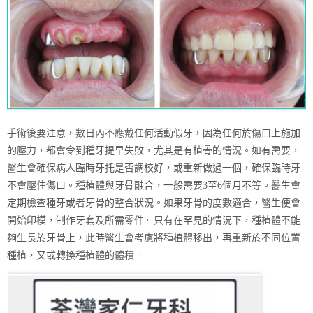
手術後要注意，數日內不應戴任何活動假牙，因為任何於傷口上施加
的壓力，都會令到種牙提早失敗，尤其是有植骨的情況。如有需要，
醫生會確保病人臨時牙托是否調校好，或重新做過一個，確保臨時牙
不會壓住傷口。種植體與牙骨融合，一般需要3至6個月不等。醫生會
定期檢查種牙或者牙骨的整合狀況。如果牙骨的度數適合，醫生便會
開始印模，制作牙套及所需零件。只有在罕見的情況下，種植體不能
夠生長於牙骨上，此時醫生會考慮將種植體移出，再重新於不同位置
種植，又或轉換種植體的體積。