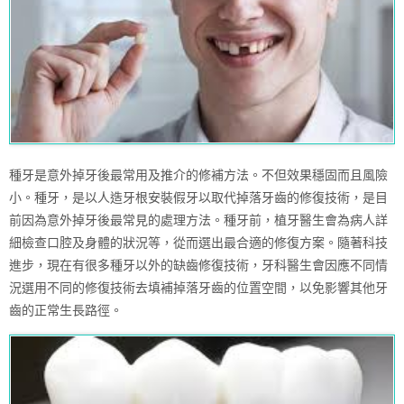
種牙是意外掉牙後最常用及推介的修補方法。不但效果穩固而且風險
小。種牙，是以人造牙根安裝假牙以取代掉落牙齒的修復技術，是目
前因為意外掉牙後最常見的處理方法。種牙前，植牙醫生會為病人詳
細檢查口腔及身體的狀況等，從而選出最合適的修復方案。隨著科技
進步，現在有很多種牙以外的缺齒修復技術，牙科醫生會因應不同情
況選用不同的修復技術去填補掉落牙齒的位置空間，以免影響其他牙
齒的正常生長路徑。