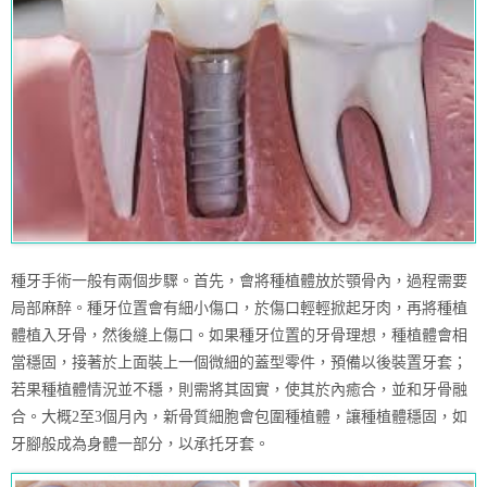
種牙手術一般有兩個步驟。首先，會將種植體放於顎骨內，過程需要
局部麻醉。種牙位置會有細小傷口，於傷口輕輕掀起牙肉，再將種植
體植入牙骨，然後縫上傷口。如果種牙位置的牙骨理想，種植體會相
當穩固，接著於上面裝上一個微細的蓋型零件，預備以後裝置牙套；
若果種植體情況並不穩，則需將其固實，使其於內癒合，並和牙骨融
合。大概2至3個月內，新骨質細胞會包圍種植體，讓種植體穩固，如
牙腳般成為身體一部分，以承托牙套。