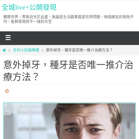
全城live×公開發現
觀察世界，聚焦目光於此處，無論是生活趣事還是世界問題，每個網友的視角不
同，能夠發現到不一樣的天空
牙科小知識專欄
意外掉牙，種牙是否唯一推介治療方法？
意外掉牙，種牙是否唯一推介治
療方法？