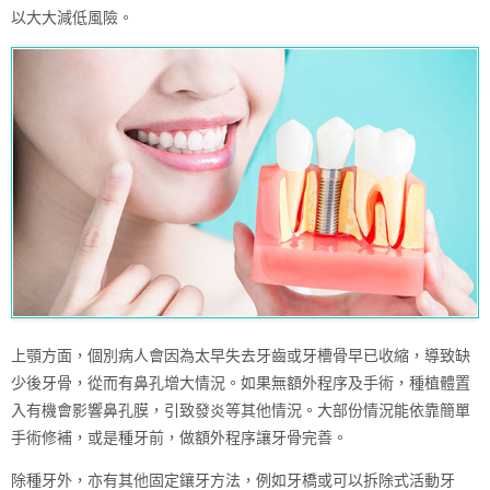
以大大減低風險。
上顎方面，個別病人會因為太早失去牙齒或牙槽骨早已收縮，導致缺
少後牙骨，從而有鼻孔增大情況。如果無額外程序及手術，種植體置
入有機會影響鼻孔膜，引致發炎等其他情況。大部份情況能依靠簡單
手術修補，或是種牙前，做額外程序讓牙骨完善。
除種牙外，亦有其他固定鑲牙方法，例如牙橋或可以拆除式活動牙