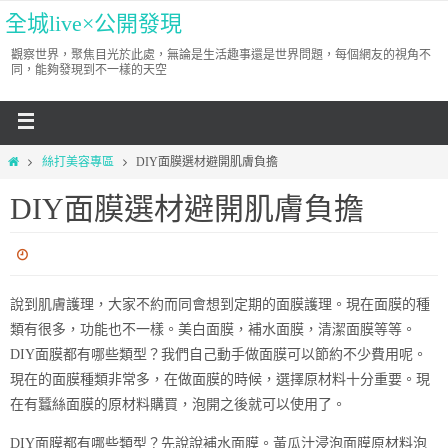
全城live×公開發現
觀察世界，聚焦目光於此處，無論是生活趣事還是世界問題，每個網友的視角不
同，能夠發現到不一樣的天空
絲打美容專區
DIY面膜選材避開肌膚負擔
DIY面膜選材避開肌膚負擔
說到肌膚護理，大家不約而同會想到定期的面膜護理。現在面膜的種
類有很多，功能也不一樣。美白面膜，補水面膜，清潔面膜等等。
DIY面膜都有哪些類型？我們自己動手做面膜可以節約不少費用呢。
現在的面膜種類非常多，在做面膜的時候，選擇原材料十分重要。現
在有蠶絲面膜的原材料購買，泡開之後就可以使用了。
DIY面膜都有哪些類型？先說說補水面膜。黃瓜汁浸泡面膜原材料泡