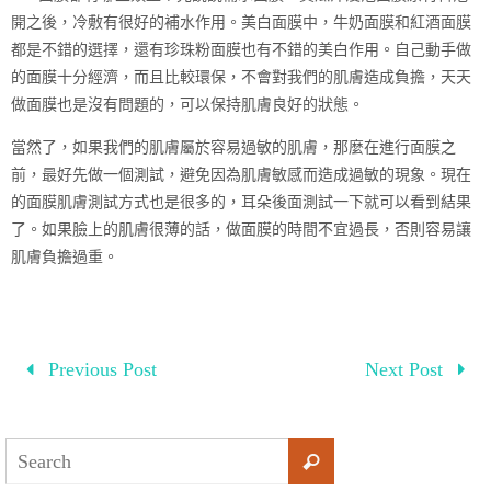
開之後，冷敷有很好的補水作用。美白面膜中，牛奶面膜和紅酒面膜
都是不錯的選擇，還有珍珠粉面膜也有不錯的美白作用。自己動手做
的面膜十分經濟，而且比較環保，不會對我們的肌膚造成負擔，天天
做面膜也是沒有問題的，可以保持肌膚良好的狀態。
當然了，如果我們的肌膚屬於容易過敏的肌膚，那麼在進行面膜之
前，最好先做一個測試，避免因為肌膚敏感而造成過敏的現象。現在
的面膜肌膚測試方式也是很多的，耳朵後面測試一下就可以看到結果
了。如果臉上的肌膚很薄的話，做面膜的時間不宜過長，否則容易讓
肌膚負擔過重。
Previous Post
Next Post